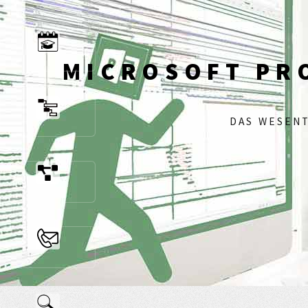
MICROSOFT PR
DAS WESENT