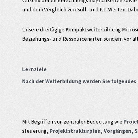
verschiedenen Berechnungsmöglichkeiten sowie d
und dem Vergleich von Soll- und Ist-Werten. Dab
Unsere dreitägige Kompaktweiterbildung Microsof
Beziehungs- und Ressourcenarten sondern vor al
Lernziele
Nach der Weiterbildung werden Sie folgendes
Mit Begriffen von zentraler Bedeutung wie
Proje
steuerung,
Projektstrukturplan, Vorgängen, 