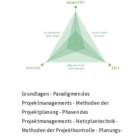
Grundlagen - Paradigmen des
Projektmanagements - Methoden der
Projektplanung - Phasen des
Projektmanagements - Netzplantechnik -
Methoden der Projektkontrolle - Planungs-