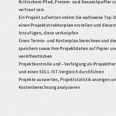
Kritischem Pfad
,
Freiem- und Gesamtpuffer
s
vertraut sein
Ein Projekt aufsetzen indem Sie wahlweise Top
einen
Projektstrukturplan
erstellen und diese
hinzufügen
, diese verknüpfen
Einen Termin- und Kostenplan berechnen und dies
speichern sowie Ihre
Projektdaten
auf Papier un
veröffentlichen
Projektkontrolle und –Verfolgung als
Projektfor
und einen SOLL-IST-Vergleich durchführen
Projekte auswerten, Projektstatistik anzeigen un
Kostenberechnung analysieren