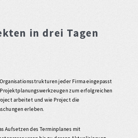
ekten in drei Tagen
e Organisationsstrukturen jeder Firma eingepasst
n Projektplanungswerkzeugen zum erfolgreichen
ject arbeitet und wie Project die
aschungen erleben.
das Aufsetzen des Terminplanes mit