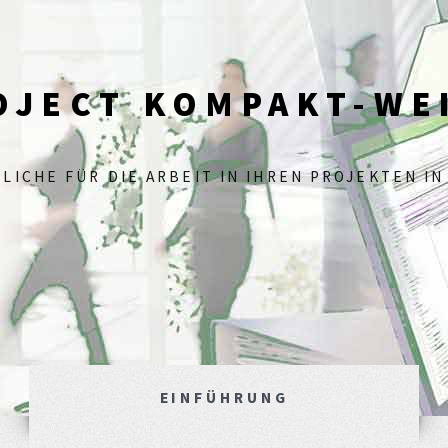
OJECT KOMPAKT-WE
LICHE FÜR DIE ARBEIT IN IHREN PROJEKTEN IN
EINFÜHRUNG