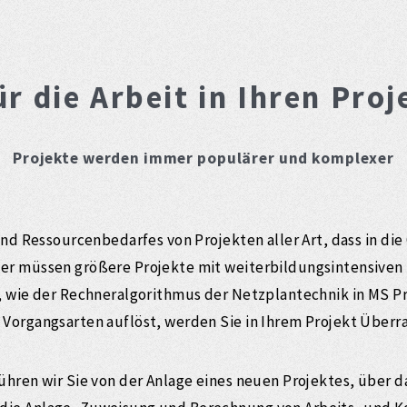
r die Arbeit in Ihren Proj
Projekte werden immer populärer und komplexer
und Ressourcenbedarfes von Projekten aller Art, dass in di
her müssen größere Projekte mit weiterbildungsintensive
, wie der Rechneralgorithmus der Netzplantechnik in MS Pro
Vorgangsarten auflöst, werden Sie in Ihrem Projekt Überr
ühren wir Sie von der Anlage eines neuen Projektes, über 