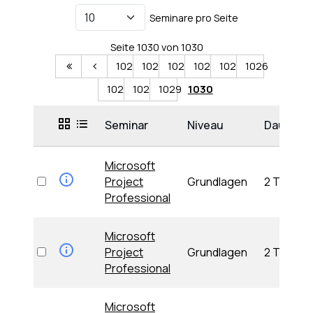
Seminare pro Seite
Seite 1030 von 1030
1021
1022
1023
1024
1025
1026
1027
1028
1029
1030
Seminar
Niveau
Dauer
Microsoft
Project
Grundlagen
2 Tage
Professional
Microsoft
Project
Grundlagen
2 Tage
Professional
Microsoft