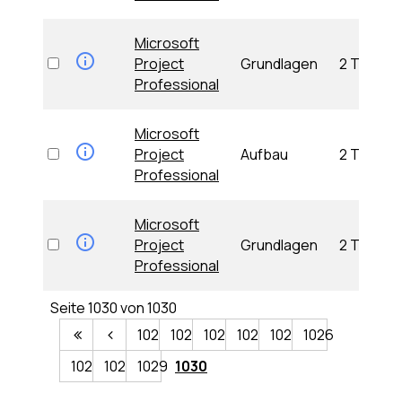
Microsoft
Project
Grundlagen
2 Tage
Professional
Microsoft
Project
Aufbau
2 Tage
Professional
Microsoft
Project
Grundlagen
2 Tage
Professional
Seite 1030 von 1030
1021
1022
1023
1024
1025
1026
1027
1028
1029
1030