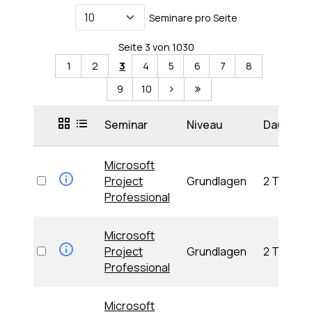
Seminare pro Seite
Seite 3 von 1030
1
2
3
4
5
6
7
8
9
10
Seminar
Niveau
Dauer
Microsoft
Project
Grundlagen
2 Tage
Professional
Microsoft
Project
Grundlagen
2 Tage
Professional
Microsoft