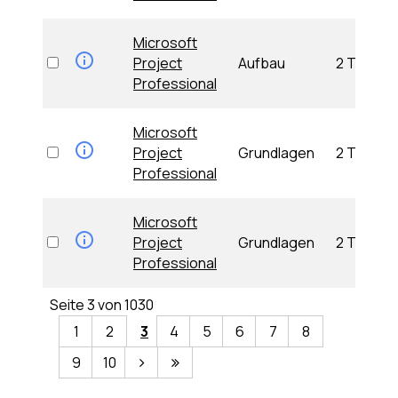
Microsoft
Project
Aufbau
2 Tage
Professional
Microsoft
Project
Grundlagen
2 Tage
Professional
Microsoft
Project
Grundlagen
2 Tage
Professional
Seite 3 von 1030
1
2
3
4
5
6
7
8
9
10