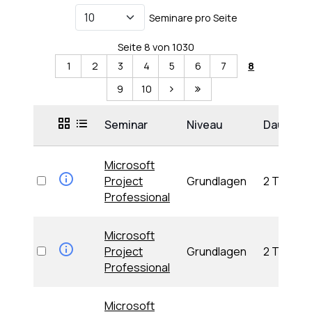
Seminare pro Seite
Seite 8 von 1030
1
2
3
4
5
6
7
8
9
10
Seminar
Niveau
Dauer
Microsoft
Project
Grundlagen
2 Tage
Professional
Microsoft
Project
Grundlagen
2 Tage
Professional
Microsoft