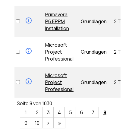
Primavera
P6 EPPM
Grundlagen
2 Tage
Installation
Microsoft
Project
Grundlagen
2 Tage
Professional
Microsoft
Project
Grundlagen
2 Tage
Professional
Seite 8 von 1030
1
2
3
4
5
6
7
8
9
10