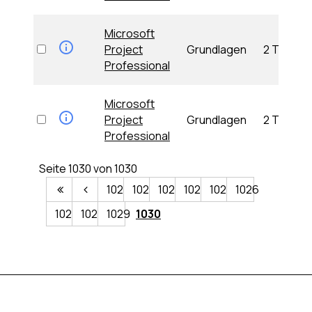
Microsoft
Project
Grundlagen
2 Tage
Professional
Microsoft
Project
Grundlagen
2 Tage
Professional
Seite 1030 von 1030
1021
1022
1023
1024
1025
1026
1027
1028
1029
1030