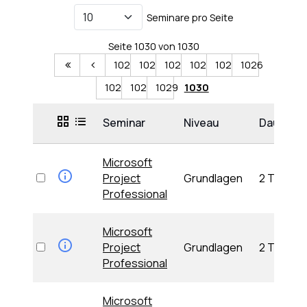
Seminare pro Seite
Seite 1030 von 1030
1021
1022
1023
1024
1025
1026
1027
1028
1029
1030
Seminar
Niveau
Dauer
Microsoft
Project
Grundlagen
2 Tage
Professional
Microsoft
Project
Grundlagen
2 Tage
Professional
Microsoft