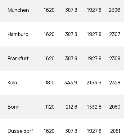
München
1620
307.8
1927.8
2306
Hamburg
1620
307.8
1927.8
2307
Frankfurt
1620
307.8
1927.8
2308
0
Köln
1810
343.9
2153.9
2328
Bonn
1120
212.8
1332.8
2080
Düsseldorf
1620
307.8
1927.8
2081