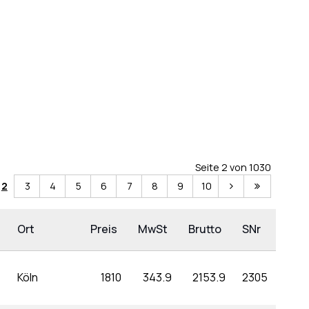
Seite 2 von 1030
2
3
4
5
6
7
8
9
10
Ort
Preis
MwSt
Brutto
SNr
Köln
1810
343.9
2153.9
2305