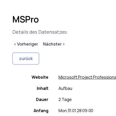
MSPro
Details des Datensatzes:
< Vorheriger
Nächster >
Website
Microsoft Project Professiona
Inhalt
Aufbau
Dauer
2 Tage
Anfang
Mon 31.01.28 09:00