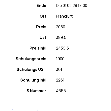
Ende
Die 01.02.28 17:00
Ort
Frankfurt
Preis
2050
Ust
389.5
Preisinkl
2439.5
Schulungspreis
1900
Schulungs UST
361
Schulung Inkl
2261
S Nummer
4655