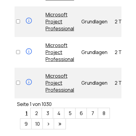
Microsoft
Project
Grundlagen
2 Tage
Professional
Microsoft
Project
Grundlagen
2 Tage
Professional
Microsoft
Project
Grundlagen
2 Tage
Professional
Seite 1 von 1030
1
2
3
4
5
6
7
8
9
10