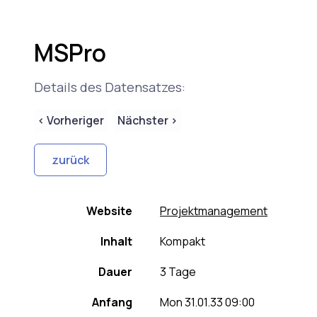
MSPro
Details des Datensatzes:
< Vorheriger
Nächster >
Website
Projektmanagement
Inhalt
Kompakt
Dauer
3 Tage
Anfang
Mon 31.01.33 09:00